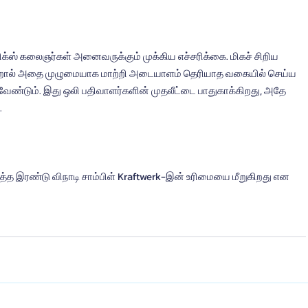
ரீமிக்ஸ் கலைஞர்கள் அனைவருக்கும் முக்கிய எச்சரிக்கை. மிகச் சிறிய 
 என்றால் அதை முழுமையாக மாற்றி அடையாளம் தெரியாத வகையில் செய்ய 
க வேண்டும். இது ஒலி பதிவாளர்களின் முதலீட்டை பாதுகாக்கிறது, அதே 
.
த்த இரண்டு விநாடி சாம்பிள் Kraftwerk-இன் உரிமையை மீறுகிறது என 