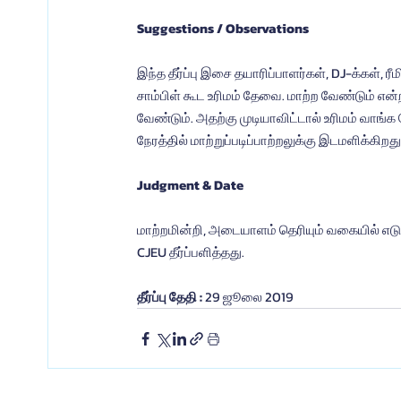
Suggestions / Observations
இந்த தீர்ப்பு இசை தயாரிப்பாளர்கள், DJ-க்கள், 
சாம்பிள் கூட உரிமம் தேவை. மாற்ற வேண்டும்
வேண்டும். அதற்கு முடியாவிட்டால் உரிமம் வாங்
நேரத்தில் மாற்றுப்படிப்பாற்றலுக்கு இடமளிக்கிறது
Judgment & Date
மாற்றமின்றி, அடையாளம் தெரியும் வகையில் எடு
CJEU தீர்ப்பளித்தது.
தீர்ப்பு தேதி :
 29 ஜூலை 2019