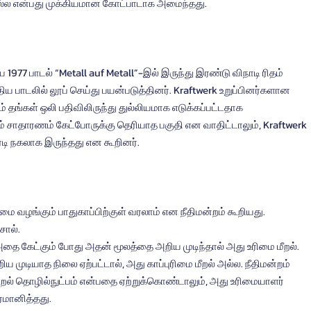
மல்ல என்பது முக்கியமான கோட்பாடாக அமைந்தது.
977 பாடல் “Metall auf Metall”-இல் இருந்து இரண்டு விநாடி ரிதம் 
ய பாடலில் லூப் செய்து பயன்படுத்தினர். Kraftwerk உறுப்பினர்களான 
தம் தங்கள் ஒலி பதிவிலிருந்து துல்லியமாக எடுக்கப்பட்டதாக 
் சாதாரணம் கேட்போருக்கு தெரியாத பகுதி என வாதிட்டாலும், Kraftwerk 
ி நகலாக இருந்தது என கூறினர்.
மை வழங்கும் பாதுகாப்பிற்குள் வரலாம் என நீதிமன்றம் கூறியது.
ொல்.
அதை கேட்கும் போது அதன் மூலத்தை அறிய முடிந்தால் அது உரிமை மீறல். 
ய முடியாத நிலை ஏற்பட்டால், அது காப்புரிமை மீறல் அல்ல. நீதிமன்றம் 
றல் தொழில்நுட்பம் என்பதை ஏற்றுக்கொண்டாலும், அது உரிமையாளர் 
ர்மானித்தது.