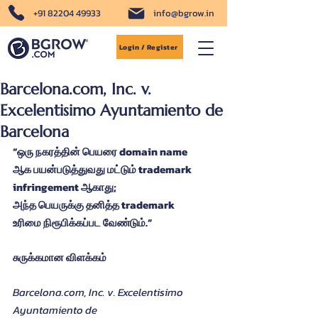
+91 82204 49933
info@bgrow.in
Login / Register
Barcelona.com, Inc. v.
Excelentisimo Ayuntamiento de
Barcelona
“ஒரு நகரத்தின் பெயரை domain name 
ஆக பயன்படுத்துவது மட்டும் trademark 
infringement ஆகாது; 
அந்த பெயருக்கு தனித்த trademark 
உரிமை நிரூபிக்கப்பட வேண்டும்.”
சுருக்கமான விளக்கம்
Barcelona.com
, Inc. v. Excelentisimo 
Ayuntamiento de 