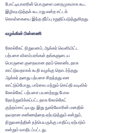
போட்டியாளரின் பொருளை மறைமுகமாக கூட 
இழிவுபடுத்தக் கூடாது என்ற சட்டக் 
கொள்கையை இந்த தீர்ப்பு உறுதிப்படுத்துகிறது.
வழக்கின் பின்னணி
கோல்கேட் நிறுவனம், ஆங்கர் வெளியிட்ட 
பற்பசை விளம்பரங்கள் தங்களுடைய 
பொருளை குறைவான தரம் கொண்டதாக 
காட்டுவதாகக் கூறி வழக்கு தொடர்ந்தது. 
ஆங்கர் தனது பற்பசை சிறந்தது என 
காட்டும்போது, பார்வை மற்றும் செய்தி வடிவில் 
கோல்கேட் பற்பசை பயனற்றது போல 
தோற்றுவிக்கப்பட்டதாக கோல்கேட் 
குற்றம்சாட்டியது. இது நுகர்வோரின் மனதில் 
தவறான எண்ணத்தை ஏற்படுத்தும் என்றும், 
நிறுவனத்தின் நற்பெயருக்கு பாதிப்பு ஏற்படும் 
என்றும் வாதிடப்பட்டது.