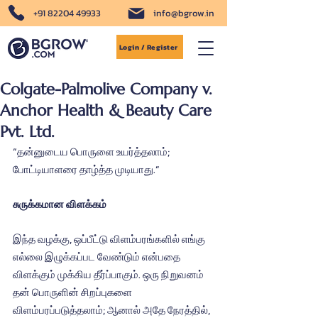
+91 82204 49933
info@bgrow.in
Login / Register
Colgate-Palmolive Company v.
Anchor Health & Beauty Care
Pvt. Ltd.
“தன்னுடைய பொருளை உயர்த்தலாம்; 
போட்டியாளரை தாழ்த்த முடியாது.”
சுருக்கமான விளக்கம்
இந்த வழக்கு, ஒப்பீட்டு விளம்பரங்களில் எங்கு 
எல்லை இழுக்கப்பட வேண்டும் என்பதை 
விளக்கும் முக்கிய தீர்ப்பாகும். ஒரு நிறுவனம் 
தன் பொருளின் சிறப்புகளை 
விளம்பரப்படுத்தலாம்; ஆனால் அதே நேரத்தில், 