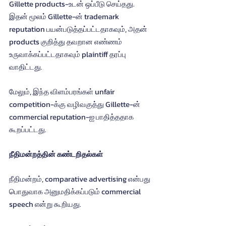
Gillette products-உடன் ஒப்பீடு செய்தது. 
இதன் மூலம் Gillette-ன் trademark 
reputation பயன்படுத்தப்பட்டதாகவும், அதன் 
products குறித்து தவறான எண்ணம் 
உருவாக்கப்பட்டதாகவும் plaintiff தரப்பு 
வாதிட்டது.
மேலும், இந்த விளம்பரங்கள் unfair 
competition-க்கு வழிவகுத்து Gillette-ன் 
commercial reputation-ஐ பாதித்ததாக 
கூறப்பட்டது.
நீதிமன்றத்தின் கண்டறிதல்கள்
நீதிமன்றம், comparative advertising என்பது 
பொதுவாக அனுமதிக்கப்படும் commercial 
speech என்று கூறியது.