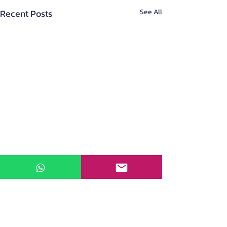
Recent Posts
See All
About Us