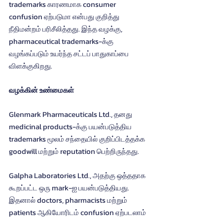
trademarks காரணமாக consumer 
confusion ஏற்படுமா என்பது குறித்து 
நீதிமன்றம் பரிசீலித்தது. இந்த வழக்கு, 
pharmaceutical trademarks-க்கு 
வழங்கப்படும் உயர்ந்த சட்டப் பாதுகாப்பை 
விளக்குகிறது.
வழக்கின் உண்மைகள்
Glenmark Pharmaceuticals Ltd., தனது 
medicinal products-க்கு பயன்படுத்திய 
trademarks மூலம் சந்தையில் குறிப்பிடத்தக்க 
goodwill மற்றும் reputation பெற்றிருந்தது.
Galpha Laboratories Ltd., அதற்கு ஒத்ததாக 
கூறப்பட்ட ஒரு mark-ஐ பயன்படுத்தியது. 
இதனால் doctors, pharmacists மற்றும் 
patients ஆகியோரிடம் confusion ஏற்படலாம் 