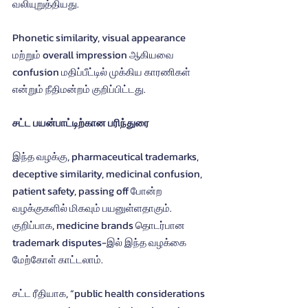
வலியுறுத்தியது.
Phonetic similarity, visual appearance 
மற்றும் overall impression ஆகியவை 
confusion மதிப்பீட்டில் முக்கிய காரணிகள் 
என்றும் நீதிமன்றம் குறிப்பிட்டது.
சட்ட பயன்பாட்டிற்கான பரிந்துரை
இந்த வழக்கு, pharmaceutical trademarks, 
deceptive similarity, medicinal confusion, 
patient safety, passing off போன்ற 
வழக்குகளில் மிகவும் பயனுள்ளதாகும். 
குறிப்பாக, medicine brands தொடர்பான 
trademark disputes-இல் இந்த வழக்கை 
மேற்கோள் காட்டலாம்.
சட்ட ரீதியாக, “public health considerations 