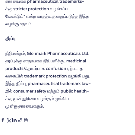
காரணமாக pharmaceutical trademarks-
க்கு stricter protection வழங்கப்பட 
வேண்டும்” என்ற வாதத்தை வலுப்படுத்த இந்த 
வழக்கு உதவும்.
தீர்ப்பு
நீதிமன்றம், Glenmark Pharmaceuticals Ltd. 
தரப்புக்கு சாதகமாக தீர்ப்பளித்து, medicinal 
products தொடர்பாக confusion ஏற்படாத 
வகையில் trademark protection வழங்கியது.
இந்த தீர்ப்பு, pharmaceutical trademark law-
இல் consumer safety மற்றும் public health-
க்கு முன்னுரிமை வழங்கும் முக்கிய 
முன்னுதாரணமாகும்.