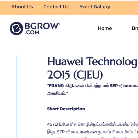
About Us
Contact Us
Event Gallery
Home
Br
Huawei Technologie
2015 (CJEU)
“FRAND விதிகளை பின்பற்றாமல் SEP உரிமையாளர்
அவசியம்.”
Short Description
4G/LTE போன்ற தொழில்நுட்பங்களில் பயன்படுத்தப்
இது. SEP உரிமையாளர் தனது காப்புரிமை மீறப்பட