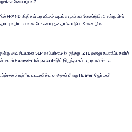
யற்சிக்க வேண்டுமா?
் FRAND விதிகள் படி உரிமம் வழங்க முன்வர வேண்டும்; அதற்கு பின் 
 தரப்பும் நியாயமான பேச்சுவார்த்தையில் ஈடுபட வேண்டும்.
துக்கு அவசியமான SEP காப்புரிமை இருந்தது. ZTE தனது தயாரிப்புகளில் 
்பதால் Huawei-யின் patent-இல் இருந்து தப்ப முடியவில்லை.
ுவார்த்தை வெற்றியடையவில்லை. அதன் பிறகு Huawei ஜெர்மனி 