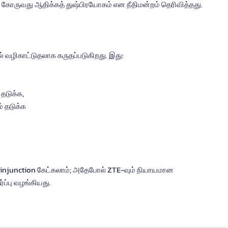
கோருவது ஆதிக்கத் துஷ்பிரயோகம் என நீதிமன்றம் தெரிவித்தது.
் வழிகாட்டுதலாக கருதப்படுகிறது. இது:
தடுக்க,
் தடுக்க
injunction கேட்கலாம்; அதேபோல் ZTE-வும் நியாயமான 
்ப்பு வழங்கியது.