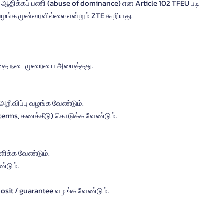
ஆதிக்கப் பணி (abuse of dominance) என Article 102 TFEU படி 
வழங்க முன்வரவில்லை என்றும் ZTE கூறியது.
்த்தை நடைமுறையை அமைத்தது.
ன அறிவிப்பு வழங்க வேண்டும்.
ty, terms, கணக்கீடு) கொடுக்க வேண்டும்.
லளிக்க வேண்டும்.
்டும்.
eposit / guarantee வழங்க வேண்டும்.