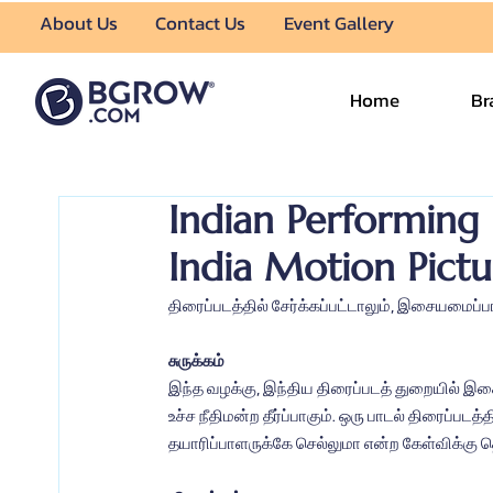
About Us
Contact Us
Event Gallery
Home
Br
Indian Performing R
India Motion Pictu
திரைப்படத்தில் சேர்க்கப்பட்டாலும், இசையமைப்
சுருக்கம்
இந்த வழக்கு, இந்திய திரைப்படத் துறையில் இச
உச்ச நீதிமன்ற தீர்ப்பாகும். ஒரு பாடல் திரைப்ப
தயாரிப்பாளருக்கே செல்லுமா என்ற கேள்விக்கு த