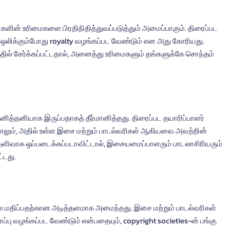
களின் உரிமைகளை பிரதிநிதித்துவப்படுத்தும் அமைப்பாகும். திரைப்பட 
 ஒலிக்கும்போது royalty வழங்கப்பட வேண்டும் என அது கோரியது. 
்தில் சேர்க்கப்பட்டதால், அனைத்து உரிமைகளும் தங்களுக்கே சொந்தம் 
 தனித்தனியாக இருப்பதாகத் தீர்மானித்தது. திரைப்பட தயாரிப்பாளர் 
ாலும், அதில் உள்ள இசை மற்றும் பாடல்வரிகள் ஆகியவை அவற்றின் 
ிவாக ஒப்படைக்கப்படாவிட்டால், இசையமைப்பாளரும் பாடலாசிரியரும் 
்டது.
்றலை மதிப்பதற்கான அடித்தளமாக அமைந்தது. இசை மற்றும் பாடல்வரிகள் 
்பு வழங்கப்பட வேண்டும் என்பதையும், copyright societies-ன் பங்கு 