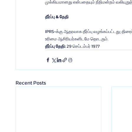
முக்கியமானது என்பதையும் நீதிமன்றம் வலியுறுத
தீர்ப்பு & தேதி
IPRS-க்கு ஆதரவாக தீர்ப்பு வழங்கப்பட்டது; திரைப
உரிமை ஆசிரியர்களிடமே தொடரும்.
தீர்ப்பு தேதி: 
29 செப்டம்பர் 1977
Recent Posts