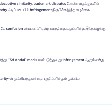
, deceptive similarity, trademark disputes போன்ற வழக்குகளில் 
larity அடிப்படையில் infringement நிரூபிக்க இந்த வழக்கை 
ாலே confusion ஏற்படலாம்” என்ற வாதத்தை வலுப்படுத்த இந்த வழக்கு 
்பளித்து, “Sri Andal” mark பயன்படுத்துவது infringement ஆகும் என்று 
larity-ன் முக்கியத்துவத்தை உறுதிப்படுத்தும் முக்கிய 