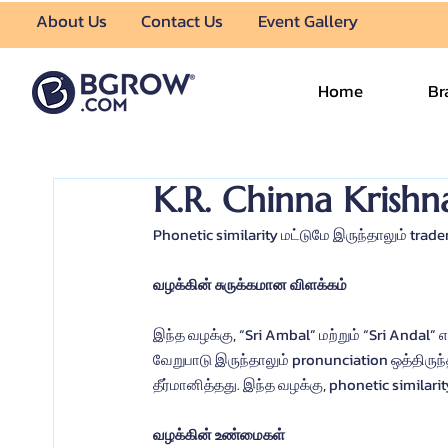
About Us
Contact Us
Event Gallery
Home
Br
K.R. Chinna Krishn
Phonetic similarity மட்டுமே இருந்தாலும் tra
வழக்கின் சுருக்கமான விளக்கம்
இந்த வழக்கு, “Sri Ambal” மற்றும் “Sri Andal”
வேறுபாடு இருந்தாலும் pronunciation ஒத்திருந்
தீர்மானித்தது. இந்த வழக்கு, phonetic similarit
வழக்கின் உண்மைகள்