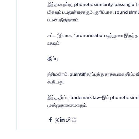
இந்த வழக்கு, phonetic similarity, passing off
மிகவும் பயனுள்ளதாகும். குறிப்பாக, sound simi
பயன்படுத்தலாம்.
சட்ட ரீதியாக, “pronunciation ஒற்றுமை இருந்த
உதவும்.
தீர்ப்பு
நீதிமன்றம், plaintiff தரப்புக்கு சாதகமாக தீர்ப
கூறியது.
இந்த தீர்ப்பு, trademark law-இல் phonetic simi
முன்னுதாரணமாகும்.