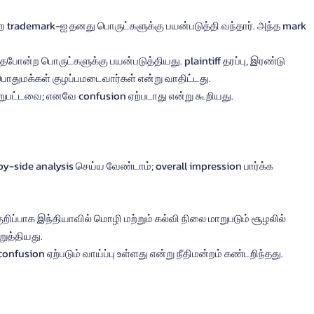
ன்ற trademark-ஐ தனது பொருட்களுக்கு பயன்படுத்தி வந்தார். அந்த mark 
ேபோன்ற பொருட்களுக்கு பயன்படுத்தியது. plaintiff தரப்பு, இரண்டு 
துமக்கள் குழப்பமடைவார்கள் என்று வாதிட்டது.
வேறுபட்டவை; எனவே confusion ஏற்படாது என்று கூறியது.
y-side analysis செய்ய வேண்டாம்; overall impression பார்க்க 
 குறிப்பாக இந்தியாவில் மொழி மற்றும் கல்வி நிலை மாறுபடும் சூழலில் 
ுத்தியது.
nfusion ஏற்படும் வாய்ப்பு உள்ளது என்று நீதிமன்றம் கண்டறிந்தது.