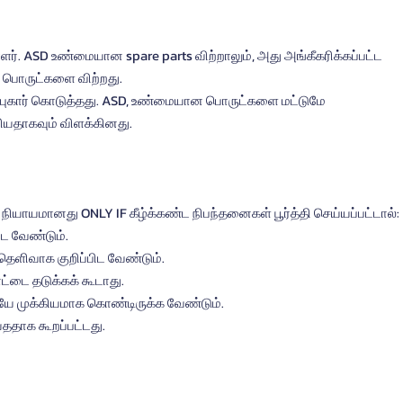
ளர். ASD உண்மையான spare parts விற்றாலும், அது அங்கீகரிக்கப்பட்ட 
 பொருட்களை விற்றது.
DRP புகார் கொடுத்தது. ASD, உண்மையான பொருட்களை மட்டுமே 
றியதாகவும் விளக்கினது.
வது நியாயமானது ONLY IF கீழ்க்கண்ட நிபந்தனைகள் பூர்த்தி செய்யப்பட்டால்:
பட வேண்டும்.
தெளிவாக குறிப்பிட வேண்டும்.
்டை தடுக்கக் கூடாது.
யே முக்கியமாக கொண்டிருக்க வேண்டும்.
ததாக கூறப்பட்டது.