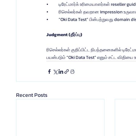
⦁	டிரேட்மார்க் உரிமையாளர்கள் reseller 
⦁	ரிசெல்லர்கள் தவறான impression உருவா
⦁	“Oki Data Test” பின்பற்றுவது domain di
Judgment (தீர்ப்பு)
ரிசெல்லர்கள் குறிப்பிட்ட நிபந்தனைகளில் டிரேட்மா
பயன்படும் “Oki Data Test” எனும் சட்ட விதியை 
Recent Posts