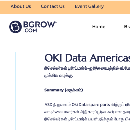
About Us
Contact Us
Event Gallery
Home
Br
OKI Data Americas,
ரிசெல்லர்கள் டிரேட்மார்க்-ஐ இணையத்தில் எப்ப
முக்கிய வழக்கு.
Summary (சுருக்கம்)
ASD நிறுவனம் Oki Data spare parts விற்கும்
வாடிக்கையாளர்கள் அதிகாரப்பூர்வ டீலர் என தவறா
ரிசெல்லர்கள் டிரேட்மார்க் பயன்படுத்தும் போது 