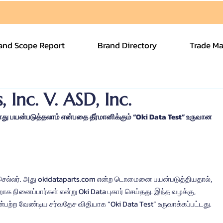
and Scope Report
Brand Directory
Trade Ma
 Inc. V. ASD, Inc.
ோது பயன்படுத்தலாம் என்பதை தீர்மானிக்கும் “Oki Data Test” உருவான 
 ரிசெல்லர். அது okidataparts.com என்ற டொமைனை பயன்படுத்தியதால், 
க நினைப்பார்கள் என்று Oki Data புகார் செய்தது. இந்த வழக்கு, 
பின்பற்ற வேண்டிய சர்வதேச விதியாக “Oki Data Test” உருவாக்கப்பட்டது.