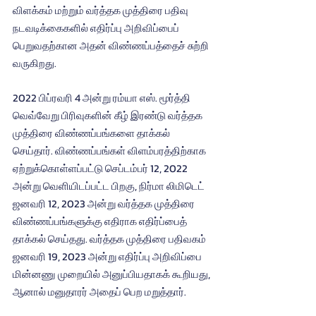
விளக்கம் மற்றும் வர்த்தக முத்திரை பதிவு 
நடவடிக்கைகளில் எதிர்ப்பு அறிவிப்பைப் 
பெறுவதற்கான அதன் விண்ணப்பத்தைச் சுற்றி 
வருகிறது.
2022 பிப்ரவரி 4 அன்று ரம்யா எஸ். மூர்த்தி 
வெவ்வேறு பிரிவுகளின் கீழ் இரண்டு வர்த்தக 
முத்திரை விண்ணப்பங்களை தாக்கல் 
செய்தார். விண்ணப்பங்கள் விளம்பரத்திற்காக 
ஏற்றுக்கொள்ளப்பட்டு செப்டம்பர் 12, 2022 
அன்று வெளியிடப்பட்ட பிறகு, நிர்மா லிமிடெட் 
ஜனவரி 12, 2023 அன்று வர்த்தக முத்திரை 
விண்ணப்பங்களுக்கு எதிராக எதிர்ப்பைத் 
தாக்கல் செய்தது. வர்த்தக முத்திரை பதிவகம் 
ஜனவரி 19, 2023 அன்று எதிர்ப்பு அறிவிப்பை 
மின்னணு முறையில் அனுப்பியதாகக் கூறியது, 
ஆனால் மனுதாரர் அதைப் பெற மறுத்தார்.