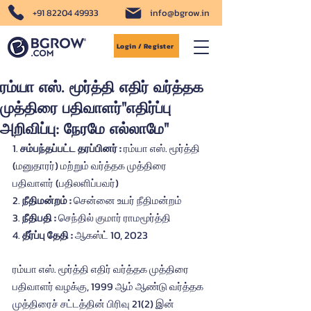
+91 82204 49933
info@bgrow.in
Login / Register
ரம்யா எஸ். மூர்த்தி எதிர் வர்த்தக
முத்திரை பதிவாளர்"எதிர்ப்பு
அறிவிப்பு: நேரமே எல்லாமே"
1. 
சம்பந்தப்பட்ட தரப்பினர் :
 ரம்யா எஸ். மூர்த்தி 
(மனுதாரர்) மற்றும் வர்த்தக முத்திரை 
பதிவாளர் (பதிலளிப்பவர்)
2. 
நீதிமன்றம் : 
சென்னை உயர் நீதிமன்றம்
3. 
நீதிபதி : 
செந்தில் குமார் ராமமூர்த்தி
4. 
தீர்ப்பு தேதி : 
ஆகஸ்ட் 10, 2023
ரம்யா எஸ். மூர்த்தி எதிர் வர்த்தக முத்திரை 
பதிவாளர் வழக்கு, 1999 ஆம் ஆண்டு வர்த்தக 
முத்திரைச் சட்டத்தின் பிரிவு 21(2) இன் 