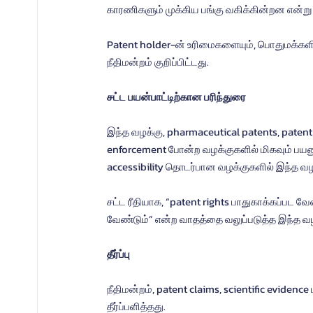
காரணிகளும் முக்கிய பங்கு வகிக்கின்றன என்று ந
Patent holder-ன் உரிமைகளையும், பொதுமக்கள
நீதிமன்றம் குறிப்பிட்டது.
சட்ட பயன்பாட்டிற்கான பரிந்துரை
இந்த வழக்கு, pharmaceutical patents, patent i
enforcement போன்ற வழக்குகளில் மிகவும் பயனுள
accessibility தொடர்பான வழக்குகளில் இந்த வ
சட்ட ரீதியாக, “patent rights பாதுகாக்கப்பட வே
வேண்டும்” என்ற வாதத்தை வலுப்படுத்த இந்த வழக
தீர்ப்பு
நீதிமன்றம், patent claims, scientific evidenc
தீர்ப்பளித்தது.