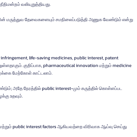
ீதிமன்றம் வலியுறுத்தியது.
ின் மருத்துவ தேவைகளையும் சமநிலைப்படுத்தி அணுக வேண்டும் என்று 
nfringement, life-saving medicines, public interest, patent 
்ளதாகும். குறிப்பாக, pharmaceutical innovation மற்றும் medicine 
ழக்கை மேற்கோள் காட்டலாம்.
ண்டும்; அதே நேரத்தில் public interest-மும் கருத்தில் கொள்ளப்பட 
்கு உதவும்.
e மற்றும் public interest factors ஆகியவற்றை விரிவாக ஆய்வு செய்து 