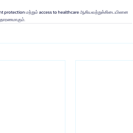
tent protection மற்றும் access to healthcare ஆகியவற்றுக்கிடையிலான 
ுதாரணமாகும்.