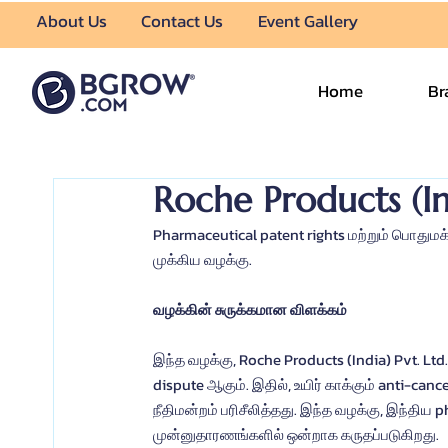
About Us
Contact Us
Event Gallery
Home
Br
Roche Products (Ind
Pharmaceutical patent rights மற்றும் பொத
முக்கிய வழக்கு.
வழக்கின் சுருக்கமான விளக்கம்
இந்த வழக்கு, Roche Products (India) Pvt. Lt
dispute ஆகும். இதில், உயிர் காக்கும் anti-can
நீதிமன்றம் பரிசீலித்தது. இந்த வழக்கு, இந்திய
முன்னுதாரணங்களில் ஒன்றாக கருதப்படுகிறது.