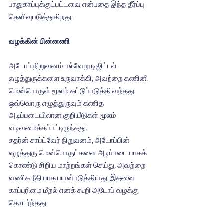
பாதுகாப்புக்குட்பட்டவை என்பதை இந்த தீர்ப்பு 
தெளிவுபடுத்துகிறது.
வழக்கின் பின்னணி
அடோப் நிறுவனம் பல்வேறு டிஜிட்டல் 
எழுத்துருக்களை உருவாக்கி, அவற்றை கணினி 
மென்பொருள் மூலம் கட்டுப்படுத்தி வந்தது. 
ஒவ்வொரு எழுத்துருவும் கணித 
அடிப்படையிலான குறியீடுகள் மூலம் 
வடிவமைக்கப்பட்டிருந்தது.
சதர்ன் சாப்ட்வேர் நிறுவனம், அடோப்பின் 
எழுத்துரு மென்பொருட்களை அடிப்படையாகக் 
கொண்டு சிறிய மாற்றங்கள் செய்து, அவற்றை 
வணிக ரீதியாக பயன்படுத்தியது. இதனை 
காப்புரிமை மீறல் எனக் கூறி அடோப் வழக்கு 
தொடர்ந்தது.