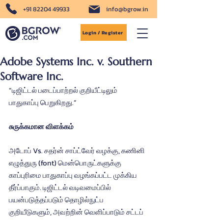
+91 82204 49933
info@bgrow.in
Login / Register
Adobe Systems Inc. v. Southern
Software Inc.
“டிஜிட்டல் படைப்பாற்றல் குறியீட்டிலும் 
பாதுகாப்பு பெறுகிறது.”
சுருக்கமான விளக்கம்
அடோப் Vs. சதர்ன் சாப்ட்வேர் வழக்கு, கணினி 
எழுத்துரு (font) மென்பொருட்களுக்கு 
காப்புரிமை பாதுகாப்பு வழங்கப்பட்ட முக்கிய 
தீர்ப்பாகும். டிஜிட்டல் வடிவமைப்பில் 
பயன்படுத்தப்படும் தொழில்நுட்ப 
குறியீடுகளும், அவற்றின் வெளிப்பாடும் சட்டப் 