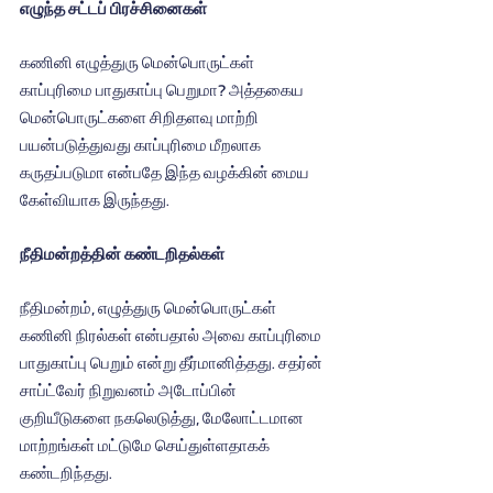
எழுந்த சட்டப் பிரச்சினைகள்
கணினி எழுத்துரு மென்பொருட்கள் 
காப்புரிமை பாதுகாப்பு பெறுமா? அத்தகைய 
மென்பொருட்களை சிறிதளவு மாற்றி 
பயன்படுத்துவது காப்புரிமை மீறலாக 
கருதப்படுமா என்பதே இந்த வழக்கின் மைய 
கேள்வியாக இருந்தது.
நீதிமன்றத்தின் கண்டறிதல்கள்
நீதிமன்றம், எழுத்துரு மென்பொருட்கள் 
கணினி நிரல்கள் என்பதால் அவை காப்புரிமை 
பாதுகாப்பு பெறும் என்று தீர்மானித்தது. சதர்ன் 
சாப்ட்வேர் நிறுவனம் அடோப்பின் 
குறியீடுகளை நகலெடுத்து, மேலோட்டமான 
மாற்றங்கள் மட்டுமே செய்துள்ளதாகக் 
கண்டறிந்தது.