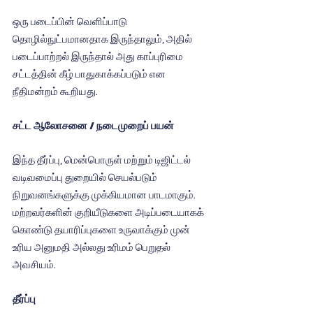
ஒரு படைப்பின் வெளிப்பாடு 
தொழில்நுட்பமானதாக இருந்தாலும், அதில் 
படைப்பாற்றல் இருந்தால் அது காப்புரிமை 
சட்டத்தின் கீழ் பாதுகாக்கப்படும் என 
நீதிமன்றம் கூறியது.
சட்ட ஆலோசனை / நடைமுறைப் பயன்
இந்த தீர்ப்பு, மென்பொருள் மற்றும் டிஜிட்டல் 
வடிவமைப்பு துறையில் செயல்படும் 
நிறுவனங்களுக்கு முக்கியமான பாடமாகும். 
மற்றவர்களின் குறியீடுகளை அடிப்படையாகக் 
கொண்டு தயாரிப்புகளை உருவாக்கும் முன் 
உரிய அனுமதி அல்லது உரிமம் பெறுதல் 
அவசியம்.
தீர்ப்பு