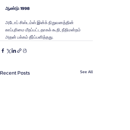
ஆண்டு: 1998
அடோப் சிஸ்டம்ஸ் இன்க் நிறுவனத்தின் 
காப்புரிமை மீறப்பட்டதாகக் கூறி, நீதிமன்றம் 
அதன் பக்கம் தீர்ப்பளித்தது.
Recent Posts
See All