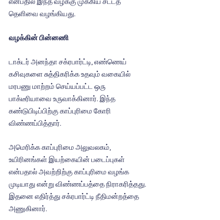
என்பதில் இந்த வழக்கு முக்கிய சட்டத் 
தெளிவை வழங்கியது.
வழக்கின் பின்னணி
டாக்டர் அனந்தா சக்ரபார்ட்டி, எண்ணெய் 
கசிவுகளை சுத்திகரிக்க உதவும் வகையில் 
மரபணு மாற்றம் செய்யப்பட்ட ஒரு 
பாக்டீரியாவை உருவாக்கினார். இந்த 
கண்டுபிடிப்பிற்கு காப்புரிமை கோரி 
விண்ணப்பித்தார்.
அமெரிக்க காப்புரிமை அலுவலகம், 
உயிரினங்கள் இயற்கையின் படைப்புகள் 
என்பதால் அவற்றிற்கு காப்புரிமை வழங்க 
முடியாது என்று விண்ணப்பத்தை நிராகரித்தது. 
இதனை எதிர்த்து சக்ரபார்ட்டி நீதிமன்றத்தை 
அணுகினார்.