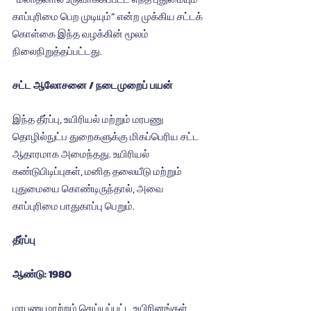
காப்புரிமை பெற முடியும்” என்ற முக்கிய சட்டக் 
கொள்கை இந்த வழக்கின் மூலம் 
நிலைநிறுத்தப்பட்டது.
சட்ட ஆலோசனை / நடைமுறைப் பயன்
இந்த தீர்ப்பு, உயிரியல் மற்றும் மரபணு 
தொழில்நுட்ப துறைகளுக்கு மிகப்பெரிய சட்ட 
ஆதாரமாக அமைந்தது. உயிரியல் 
கண்டுபிடிப்புகள், மனித தலையீடு மற்றும் 
புதுமையை கொண்டிருந்தால், அவை 
காப்புரிமை பாதுகாப்பு பெறும்.
தீர்ப்பு
ஆண்டு: 1980
மரபணு மாற்றம் செய்யப்பட்ட உயிரினங்கள் 