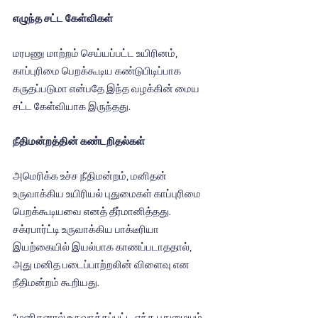
எழுந்த சட்ட கேள்விகள்
மரபணு மாற்றம் செய்யப்பட்ட உயிரினம், 
காப்புரிமை பெறக்கூடிய கண்டுபிடிப்பாக 
கருதப்படுமா என்பதே இந்த வழக்கின் மைய 
சட்ட கேள்வியாக இருந்தது.
நீதிமன்றத்தின் கண்டறிதல்கள்
அமெரிக்க உச்ச நீதிமன்றம், மனிதன் 
உருவாக்கிய உயிரியல் புதுமைகள் காப்புரிமை 
பெறக்கூடியவை எனத் தீர்மானித்தது. 
சக்ரபார்ட்டி உருவாக்கிய பாக்டீரியா 
இயற்கையில் இயல்பாக காணப்படாததால், 
அது மனித படைப்பாற்றலின் விளைவு என 
நீதிமன்றம் கூறியது.
“மனிதனால் உருவாக்கப்பட்ட எந்த புதுமையும் 