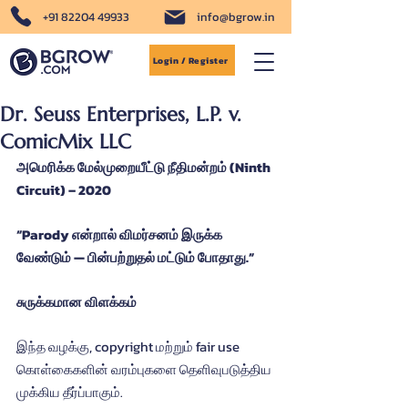
+91 82204 49933
info@bgrow.in
Login / Register
Dr. Seuss Enterprises, L.P. v.
ComicMix LLC
அமெரிக்க மேல்முறையீட்டு நீதிமன்றம் (Ninth 
Circuit) – 2020
“Parody என்றால் விமர்சனம் இருக்க 
வேண்டும் — பின்பற்றுதல் மட்டும் போதாது.”
சுருக்கமான விளக்கம்
இந்த வழக்கு, copyright மற்றும் fair use 
கொள்கைகளின் வரம்புகளை தெளிவுபடுத்திய 
முக்கிய தீர்ப்பாகும்.