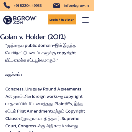
+91 82204 49933
info@bgrow.in
Login / Register
Golan v. Holder (2012)
“முந்தைய public domain-இல் இருந்த 
வெளிநாட்டு படைப்புகளுக்கு copyright 
மீட்டமைக்க சட்டபூர்வமாகும்.”
சுருக்கம் :
Congress, Uruguay Round Agreements 
Act மூலம், சில foreign works-ஐ copyright 
பாதுகாப்பில் மீட்டமைத்தது. Plaintiffs, இந்த 
சட்டம் First Amendment மற்றும் Copyright 
Clause மீறுவதாக வாதித்தனர். Supreme 
Court, Congress-க்கு அதிகாரம் உள்ளது 