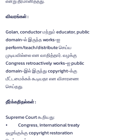
என்று தீர்மானித்தது.
விவரங்கள் :
Golan, conductor மற்றும் educator, public 
domain-ல் இருந்த works-ஐ 
perform/teach/distribute செய்ய 
முடியவில்லை என வாதித்தார். வழக்கு 
Congress retroactively works-ஐ public 
domain-இல் இருந்து copyright-க்கு 
மீட்டமைக்கக் கூடியதா என விசாரணை 
செய்தது.
தீர்க்கறிதல்கள் :
Supreme Court கூறியது:
⦁	Congress, international treaty 
ஒழுங்குக்கு copyright restoration 