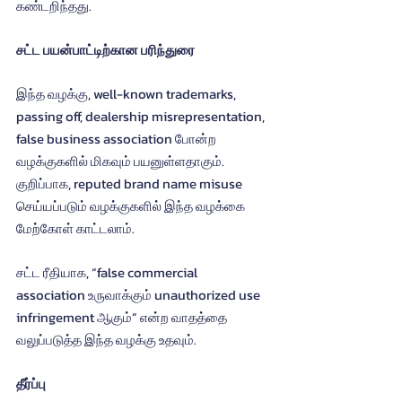
கண்டறிந்தது.
சட்ட பயன்பாட்டிற்கான பரிந்துரை
இந்த வழக்கு, well-known trademarks, 
passing off, dealership misrepresentation, 
false business association போன்ற 
வழக்குகளில் மிகவும் பயனுள்ளதாகும். 
குறிப்பாக, reputed brand name misuse 
செய்யப்படும் வழக்குகளில் இந்த வழக்கை 
மேற்கோள் காட்டலாம்.
சட்ட ரீதியாக, “false commercial 
association உருவாக்கும் unauthorized use 
infringement ஆகும்” என்ற வாதத்தை 
வலுப்படுத்த இந்த வழக்கு உதவும்.
தீர்ப்பு