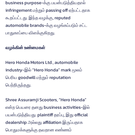
business purpose-க்கு பயன்படுத்தியதால் 
infringement மற்றும் passing off ஏற்பட்டதாக 
கூறப்பட்டது. இந்த வழக்கு, reputed 
automobile brands-க்கு வழங்கப்படும் சட்ட 
பாதுகாப்பை விளக்குகிறது.
வழக்கின் உண்மைகள்
Hero Honda Motors Ltd., automobile 
industry-இல் “Hero Honda” mark மூலம் 
பெரிய goodwill மற்றும் reputation 
பெற்றிருந்தது.
Shree Assuramji Scooters, “Hero Honda” 
என்ற பெயரை தனது business activities-இல் 
பயன்படுத்தியது. plaintiff தரப்பு, இது official 
dealership அல்லது affiliation இருப்பதாக 
பொதுமக்களுக்கு தவறான எண்ணம் 