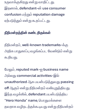
உருவாக்குகிறது என்று வாதிட்டது.
இதனால், defendant-ன் use consumer 
confusion மற்றும் reputation damage 
ஏற்படுத்தும் என்று கூறப்பட்டது.
நீதிமன்றத்தின் கண்டறிதல்கள்
நீதிமன்றம், well-known trademarks-க்கு 
அதிக பாதுகாப்பு வழங்கப்பட வேண்டும் என்று 
கூறியது.
மேலும், reputed mark-ஐ business name 
அல்லது commercial activities-இல் 
unauthorized ஆக பயன்படுத்துவது passing 
off ஆகும் என்று நீதிமன்றம் வலியுறுத்தியது.
இந்த வழக்கில், defendant பயன்படுத்திய 
“Hero Honda” name, பொதுமக்களை 
தவறாக வழிநடத்தக்கூடியது என்று நீதிமன்றம் 