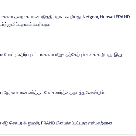
புரிமைகளை தவறாக பயன்படுத்தியதாக கூறியது. Netgear, Huawei FRAND 
்ந்துவிட்டதாகக் கூறியது.
போட்டி எதிர்ப்பு சட்டங்களை மீறுவதற்கேற்பும் எனக் கூறியது. இது 
ு நேர்மையான வர்த்தக பேச்சுவார்த்தை நடத்த வேண்டும்.
தின் கீழ் தொடர அனுமதி; FRAND பின்பற்றப்பட்டதா என்பதற்கான 