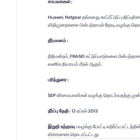
சம்பவங்கள் :
Huawei, Netgear தங்களது காப்பீட்டுப் பதிப்
விதிமுறைகளை பின்பற்றாமல் நேரடி வழக்கு தொடர
தீர்மானம் :
நீதிமன்றம், FRAND கட்டுப்பாடுகளை பின்பற்றாமை 
வணிக நியாயம் மீறல் ஆகும்.
பரிந்துரை :
SEP உரிமையாளர்கள் வழக்கு தொடர்வதற்கு முன்ப
தீர்ப்பு தேதி : 
12 ஏப்ரல் 2013
இறுதி உத்தரவு : 
வழக்கு போட்டி எதிர்ப்பு சட்டத்
விசாரணை தொடரப்பட்டது.