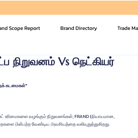
and Scope Report
Brand Directory
Trade Ma
ப நிறுவனம் Vs நெட்கியர்
்தக் கடமைகள்”
ண்ட் உரிமைகளை வழங்கும் நிறுவனங்கள், FRAND (நியாயமான, 
றைகளை பின்பற்ற வேண்டிய அவசியத்தை வலியுறுத்துகிறது.