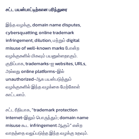
சட்ட பயன்பாட்டிற்கான பரிந்துரை
இந்த வழக்கு, domain name disputes, 
cybersquatting, online trademark 
infringement, dilution, மற்றும் digital 
misuse of well-known marks போன்ற 
வழக்குகளில் மிகவும் பயனுள்ளதாகும். 
குறிப்பாக, trademarks-ஐ websites, URLs, 
அல்லது online platforms-இல் 
unauthorized-ஆக பயன்படுத்தும் 
வழக்குகளில் இந்த வழக்கை மேற்கோள் 
காட்டலாம்.
சட்ட ரீதியாக, “trademark protection 
internet-இலும் பொருந்தும்; domain name 
misuse கூட infringement ஆகும்” என்ற 
வாதத்தை வலுப்படுத்த இந்த வழக்கு உதவும்.