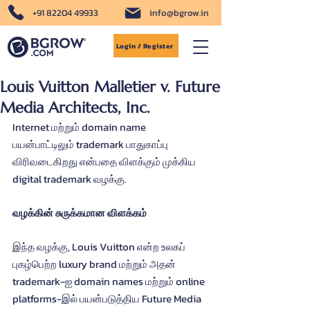
+91 82204 49933
info@bgrow.in
Login / Register
Louis Vuitton Malletier v. Future
Media Architects, Inc.
Internet மற்றும் domain name 
பயன்பாட்டிலும் trademark பாதுகாப்பு 
விரிவடைகிறது என்பதை விளக்கும் முக்கிய 
digital trademark வழக்கு.
வழக்கின் சுருக்கமான விளக்கம்
இந்த வழக்கு, Louis Vuitton என்ற உலகப் 
புகழ்பெற்ற luxury brand மற்றும் அதன் 
trademark-ஐ domain names மற்றும் online 
platforms-இல் பயன்படுத்திய Future Media 