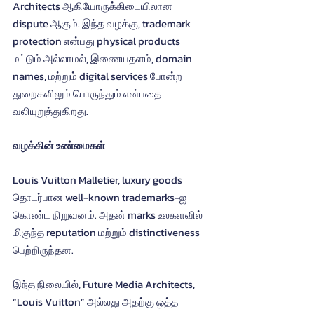
Architects ஆகியோருக்கிடையிலான 
dispute ஆகும். இந்த வழக்கு, trademark 
protection என்பது physical products 
மட்டும் அல்லாமல், இணையதளம், domain 
names, மற்றும் digital services போன்ற 
துறைகளிலும் பொருந்தும் என்பதை 
வலியுறுத்துகிறது.
வழக்கின் உண்மைகள்
Louis Vuitton Malletier, luxury goods 
தொடர்பான well-known trademarks-ஐ 
கொண்ட நிறுவனம். அதன் marks உலகளவில் 
மிகுந்த reputation மற்றும் distinctiveness 
பெற்றிருந்தன.
இந்த நிலையில், Future Media Architects, 
“Louis Vuitton” அல்லது அதற்கு ஒத்த 