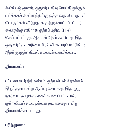
அம்லேஷ் குமார், ஒருவர் பதிவு செய்திருக்கும் 
வர்த்தகச் சின்னத்திற்கு ஒத்த ஒரு பெயருடன் 
பொருட்கள் விற்றதாக குற்றஞ்சாட்டப்பட்டார். 
அவருக்கு எதிராக குற்றப் பதிவு (FIR) 
செய்யப்பட்டது. ஆனால் அவர் கூறியது, இது 
ஒரு வர்த்தக உரிமை மீறல் விவகாரம் மட்டுமே; 
இதற்கு குற்றவியல் நடவடிக்கையில்லை.
தீர்மானம் :
பட்டண உயர்நீதிமன்றம் குற்றவியல் நோக்கம் 
இருந்ததா என்று ஆய்வு செய்தது. இது ஒரு 
நகர்வாத வழக்கு எனக் காணப்பட்டதால், 
குற்றவியல் நடவடிக்கை தவறானது என்று 
தீர்மானிக்கப்பட்டது.
பரிந்துரை :