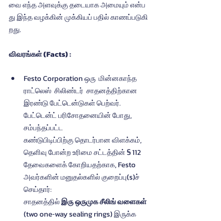
வை எந்த அளவுக்கு தடையாக அமையும் என்ப
து இந்த வழக்கின் முக்கியப் பதில் காணப்படுகி
றது.
விவரங்கள் (Facts) :
Festo Corporation ஒரு  மின்னகாந்த  
ராட்லெஸ்  சிலிண்டர்  சாதனத்திற்கான  
இரண்டு பேட்டென்டுகள் பெற்வர். 
பேட்டென்ட் பரிசோதனையின் போது, 
சம்பந்தப்பட்ட  
கண்டுபிடிப்பிற்கு தொடர்பான விளக்கம், 
தெளிவு போன்ற உரிமை சட்டத்தின் § 112 
தேவைகளைக் கோறியதற்காக, Festo 
அவர்களின் மனுதல்களில் குறைப்பு(s)ச் 
செய்தார்: 
சாதனத்தில் 
இரு ஒருமுக சீலிங் வளைகள்
(two one‐way sealing rings) இருக்க 