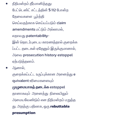
நீதிமன்றம் தீர்மானித்தது: 
பேட்டெண்ட் சட்டத்தின் § 112 போன்ற  
தேவைகளை  பூர்த்தி  
செய்வதற்காக செய்யப்படும் claim 
amendments மட்டும் அல்லாமல், 
எதாவது patentability‐
இன் தொடர்புடைய காரணத்தால் குறைக்க
ப்பட்ட தடைகள் ஏதேனும் இருக்குமானால், 
அவை prosecution history estoppel 
ஏற்படுத்தலாம்.
ஆனால், 
குறைக்கப்பட்ட உருப்புக்கான அனைத்து e
quivalent உரிமைகளையும்  
முழுமையாகத் தடைக்க
 estoppel 
தானாகவும்  அனைத்து  நிலையிலும்  
அமையவேண்டும் என நீதிமன்றம் மறுத்த
து. அதற்கு பதிலாக, ஒரு 
rebuttable 
presumption