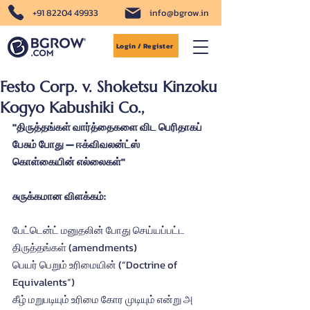
+91 82204 49933
info@bgrow.in
Login / Register
Festo Corp. v. Shoketsu Kinzoku
Kogyo Kabushiki Co.,
"திருத்தங்கள் வார்த்தைகளை விட பெரிதாகப் 
பேசும் போது — ஈக்விவலன்ட்ஸ்  
கொள்கையின் எல்லைகள்"
சுருக்கமான விளக்கம்:
பேட்டென்ட் மனுதலின் போது செய்யப்பட்ட 
திருத்தங்கள் (amendments) 
பெயர் பெறும் உரிமையின் (“Doctrine of 
Equivalents”) 
கீழ் மறுபடியும் உரிமை கோர முடியும் என்று அ