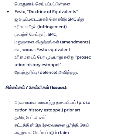
பொருளால் செய்யப்பட்டுள்ளன.
Festo, “Doctrine of Equivalents” 
ஐ அடிப்படையாகக் கொண்டு SMC மீது  
உரிமை மீறல் (infringement) 
முயற்சி செய்தார். SMC, 
மனுதலான திருத்தங்கள் (amendments) 
காரணமாக Festo equivalent 
உரிமையைப் பெற முடியாது என்று “prosec
ution history estoppel” 
தோற்குறிப்பு (defence) அளித்தது.
சிக்கல்கள் / கேள்விகள் (Issues):
அவசரமான வரலாற்று தடையியல் (prose
cution history estoppel) prior art 
தவிர, பேட்டெண்ட்  
சட்டத்தின் பிற தேவைகளை பூர்த்தி செய்
வதற்காக செய்யப்படும் claim 