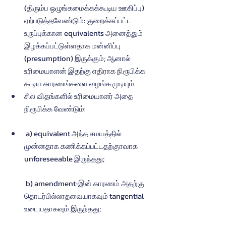
(திரும்ப ஒழுங்கமைக்கக்கூடிய ஊகிப்பு) 
ஏற்படுத்தவேண்டும்: குறைக்கப்பட்ட 
உருப்புக்கான equivalents அனைத்தும் 
இழக்கப்பட்டுள்ளதாக மன்னிப்பு 
(presumption) இருக்கும்; ஆனால் 
உரிமையாளன் இதற்கு எதிராக நிரூபிக்க 
கூடிய காரணங்களை வழங்க முடியும்.
சில விதங்களில் உரிமையாளர் அதை 
நிரூபிக்க வேண்டும்:
 a) equivalent அந்த சமயத்தில் 
முன்னதாக கணிக்கப்பட்டதற்குாவாக 
unforeseeable இருந்தது;  
 b) amendment‐இன் காரணம் அதற்கு 
தொடர்பில்லாதவையாகவும் tangential 
உடையதாகவும் இருந்தது;  