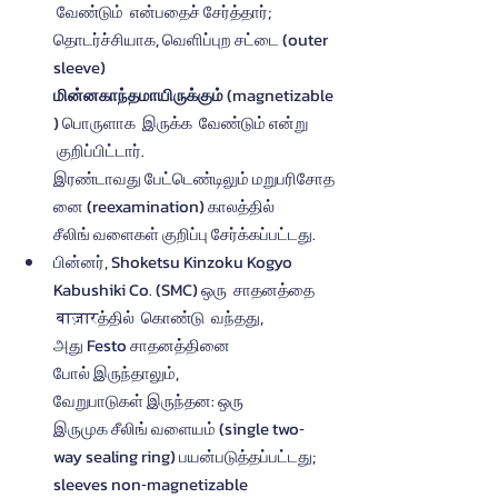
 வேண்டும்  என்பதைச் சேர்த்தார்; 
தொடர்ச்சியாக, வெளிப்புற சட்டை (outer 
sleeve) 
மின்னகாந்தமாயிருக்கும்
 (magnetizable
) பொருளாக  இருக்க  வேண்டும் என்று 
 குறிப்பிட்டார். 
இரண்டாவது பேட்டெண்டிலும் மறுபரிசோத
னை (reexamination) காலத்தில்  
சீலிங் வளைகள் குறிப்பு சேர்க்கப்பட்டது.
பின்னர், Shoketsu Kinzoku Kogyo 
Kabushiki Co. (SMC) ஒரு  சாதனத்தை 
 बाज़ारத்தில்  கொண்டு  வந்தது, 
அது Festo சாதனத்தினை 
போல் இருந்தாலும், 
வேறுபாடுகள் இருந்தன: ஒரு  
இருமுக சீலிங் வளையம் (single two‐
way sealing ring) பயன்படுத்தப்பட்டது; 
sleeves non‐magnetizable 