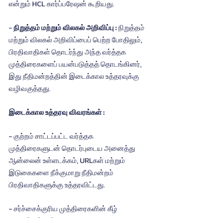
என்றும் HCL கார்ப்பரேஷன் கூறியது.
- 
நிறுத்தம் மற்றும் விலகல் அறிவிப்பு : 
நிறுத்தம் 
மற்றும் விலகல் அறிவிப்பைப் பெற்ற போதிலும், 
பிரதிவாதிகள் தொடர்ந்து அந்த வர்த்தக 
முத்திரைகளைப் பயன்படுத்தத் தொடங்கினர், 
இது நீதிமன்றத்தின் இடைக்கால உத்தரவுக்கு 
வழிவகுத்தது.
இடைக்கால உத்தரவு விவரங்கள் :
- குற்றம் சாட்டப்பட்ட வர்த்தக 
முத்திரைகளுடன் தொடர்புடைய அனைத்து 
ஆன்லைன் உள்ளடக்கம், URLகள் மற்றும் 
இடுகைகளை நீக்குமாறு நீதிமன்றம் 
பிரதிவாதிகளுக்கு உத்தரவிட்டது.
- சர்ச்சைக்குரிய முத்திரைகளின் கீழ் 