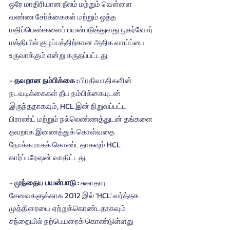
ஒரே மாதிரியான நீலம் மற்றும் வெள்ளை 
வண்ண சேர்க்கைகள் மற்றும் ஒத்த 
மதிப்பெண்களைப் பயன்படுத்துவது நுகர்வோர் 
மத்தியில் குழப்பத்திற்கான அதிக வாய்ப்பை 
உருவாக்கும் என்று கருதப்பட்டது.
- 
தவறான நம்பிக்கை : 
பிரதிவாதிகளின் 
நடவடிக்கைகள் தீய நம்பிக்கையுடன் 
இருந்ததாகவும், HCL இன் நிறுவப்பட்ட 
பிராண்ட் மற்றும் நல்லெண்ணத்துடன் தங்களை 
தவறாக இணைத்துக் கொள்வதை 
நோக்கமாகக் கொண்டதாகவும் HCL 
கார்ப்பரேஷன் வாதிட்டது.
-
 முந்தைய பயன்பாடு : 
சுகாதார 
சேவைகளுக்காக 2012 இல் 'HCL' வர்த்தக 
முத்திரையை ஏற்றுக்கொண்டதாகவும் 
சந்தையில் நற்பெயரைக் கொண்டுள்ளது 