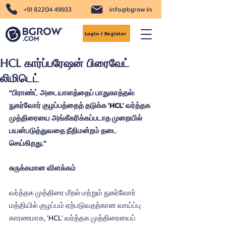
+91 82204 49933
info@bgrow.in
Login / Register
HCL கார்ப்பரேஷன் பிரைவேட்
லிமிடெட்
"பிராண்ட் அடையாளத்தைப் பாதுகாத்தல்: 
நுகர்வோர் குழப்பத்தைத் தடுக்க 'HCL' வர்த்தக 
முத்திரையை அங்கீகரிக்கப்படாத முறையில் 
பயன்படுத்துவதை நீதிமன்றம் தடை 
செய்கிறது."
சுருக்கமான விளக்கம்
வர்த்தக முத்திரை மீறல் மற்றும் நுகர்வோர் 
மத்தியில் குழப்பம் ஏற்படுவதற்கான வாய்ப்பு 
காரணமாக, 'HCL' வர்த்தக முத்திரையைப் 