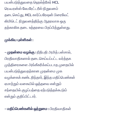
பயன்படுத்துவதை ஹெல்த்கேர் HCL 
ரெஃபரன்ஸ் லேபரேட்டரீஸ் நிறுவனம் 
தடைசெய்து, HCL கார்ப்பரேஷன் பிரைவேட் 
லிமிடெட் நிறுவனத்திற்கு ஆதரவாக ஒரு 
தற்காலிக தடை உத்தரவை பிறப்பித்துள்ளது.
முக்கிய புள்ளிகள் :
-
 முதன்மை வழக்கு : 
நீதிபதி அமித் பன்சால், 
பிரதிவாதிகளால் தடைசெய்யப்பட்ட வர்த்தக 
முத்திரைகளை அங்கீகரிக்கப்படாத முறையில் 
பயன்படுத்துவதற்கான முதன்மை முக 
வழக்கைக் கண்டறிந்தார், இந்த மதிப்பெண்கள் 
ஏமாற்றும் வகையில் ஒத்தவை என்றும் 
சந்தையில் குழப்பத்தை ஏற்படுத்தக்கூடும் 
என்றும் குறிப்பிட்டார்.
- 
மதிப்பெண்களில் ஒற்றுமை : 
பிரதிவாதிகள் 