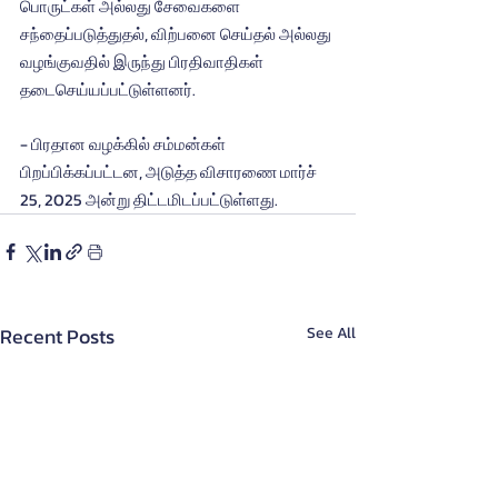
பொருட்கள் அல்லது சேவைகளை 
சந்தைப்படுத்துதல், விற்பனை செய்தல் அல்லது 
வழங்குவதில் இருந்து பிரதிவாதிகள் 
தடைசெய்யப்பட்டுள்ளனர்.
- பிரதான வழக்கில் சம்மன்கள் 
பிறப்பிக்கப்பட்டன, அடுத்த விசாரணை மார்ச் 
25, 2025 அன்று திட்டமிடப்பட்டுள்ளது.
Recent Posts
See All