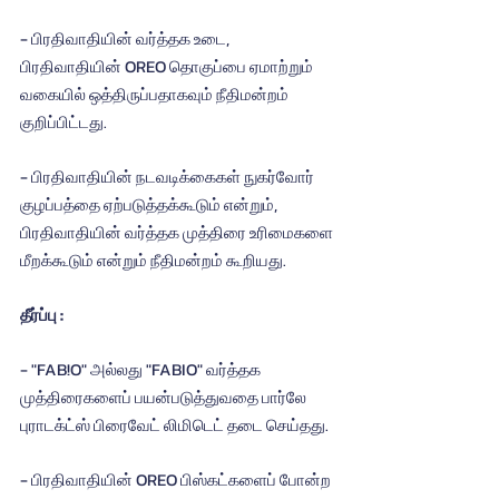
- பிரதிவாதியின் வர்த்தக உடை, 
பிரதிவாதியின் OREO தொகுப்பை ஏமாற்றும் 
வகையில் ஒத்திருப்பதாகவும் நீதிமன்றம் 
குறிப்பிட்டது.
- பிரதிவாதியின் நடவடிக்கைகள் நுகர்வோர் 
குழப்பத்தை ஏற்படுத்தக்கூடும் என்றும், 
பிரதிவாதியின் வர்த்தக முத்திரை உரிமைகளை 
மீறக்கூடும் என்றும் நீதிமன்றம் கூறியது.
தீர்ப்பு :
- "FAB!O" அல்லது "FABIO" வர்த்தக 
முத்திரைகளைப் பயன்படுத்துவதை பார்லே 
புராடக்ட்ஸ் பிரைவேட் லிமிடெட் தடை செய்தது.
- பிரதிவாதியின் OREO பிஸ்கட்களைப் போன்ற 