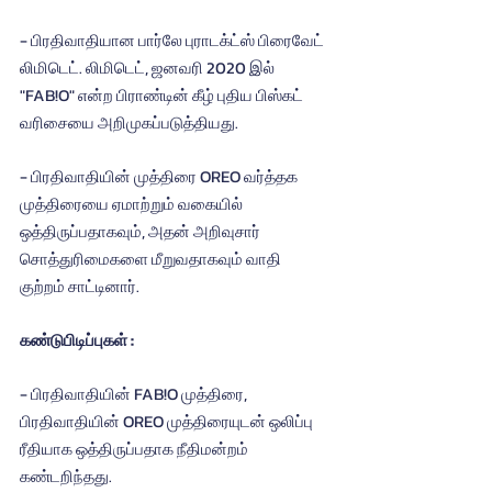
- பிரதிவாதியான பார்லே புராடக்ட்ஸ் பிரைவேட் 
லிமிடெட். லிமிடெட், ஜனவரி 2020 இல் 
"FAB!O" என்ற பிராண்டின் கீழ் புதிய பிஸ்கட் 
வரிசையை அறிமுகப்படுத்தியது.
- பிரதிவாதியின் முத்திரை OREO வர்த்தக 
முத்திரையை ஏமாற்றும் வகையில் 
ஒத்திருப்பதாகவும், அதன் அறிவுசார் 
சொத்துரிமைகளை மீறுவதாகவும் வாதி 
குற்றம் சாட்டினார்.
கண்டுபிடிப்புகள் :
- பிரதிவாதியின் FAB!O முத்திரை, 
பிரதிவாதியின் OREO முத்திரையுடன் ஒலிப்பு 
ரீதியாக ஒத்திருப்பதாக நீதிமன்றம் 
கண்டறிந்தது.