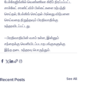
பேக்கேஜிங்கில் வெண்ணிலா கிரீம் நிரப்பப்பட்ட 
சாக்லேட் சாண்ட்விச் பிஸ்கட்களை உற்பத்தி 
செய்தல், பேக்கிங் செய்தல் அல்லது விற்பனை 
செய்வதை நிறுத்தவும் பிரதிவாதிக்கு 
உத்தரவிடப்பட்டது.
- பிரதிவாதியின் வசம் உள்ள, இன்னும் 
சந்தைக்கு வெளியிடப்படாத பங்குகளுக்கு 
இந்த தடை உத்தரவு பொருந்தும்.
Recent Posts
See All