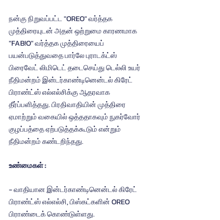
நன்கு நிறுவப்பட்ட "OREO" வர்த்தக 
முத்திரையுடன் அதன் ஒற்றுமை காரணமாக 
"FAB!O" வர்த்தக முத்திரையைப் 
பயன்படுத்துவதை பார்லே புராடக்ட்ஸ் 
பிரைவேட் லிமிடெட் தடைசெய்து டெல்லி உயர் 
நீதிமன்றம் இன்டர்காண்டினென்டல் கிரேட் 
பிராண்ட்ஸ் எல்எல்சிக்கு ஆதரவாக 
தீர்ப்பளித்தது. பிரதிவாதியின் முத்திரை 
ஏமாற்றும் வகையில் ஒத்ததாகவும் நுகர்வோர் 
குழப்பத்தை ஏற்படுத்தக்கூடும் என்றும் 
நீதிமன்றம் கண்டறிந்தது.
உண்மைகள் :
- வாதியான இன்டர்காண்டினென்டல் கிரேட் 
பிராண்ட்ஸ் எல்எல்சி, பிஸ்கட்களின் OREO 
பிராண்டைக் கொண்டுள்ளது.