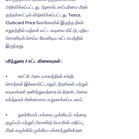
அறிவிக்கப்பட்டது. ஆனால், காப்புரிமை மீறல் 
குற்றச்சாட்டில் விடுவிக்கப்பட்டது. Tesco, 
Clubcard Price லோகோவில் இருந்த நீலச் 
சதுரத்தில் மஞ்சள் வட்ட வடிவை விட்டு, புதிய 
பிராண்டிங் செய்ய வேண்டிய கட்டாயத்தில் 
இருந்தது.
பரிந்துரை / சட்ட விளைவுகள் :
⦁	காட்சி அடையாளத்தின் சக்தி: 
சொற்கள் இல்லாவிட்டாலும், நிறங்கள் மற்றும் 
வடிவங்கள் தனித்துவத்தை பெற்றால், அவை 
வர்த்தகச் சின்னமாக பாதுகாக்கப்படலாம்.
⦁	நுகர்வோர் பார்வை முக்கியம்: சந்தை 
குழப்பம் மற்றும் பிராண்டு பெயரின் மதிப்பு, 
மீறல் வழக்கில் முக்கிய பங்காற்றுகின்றன.