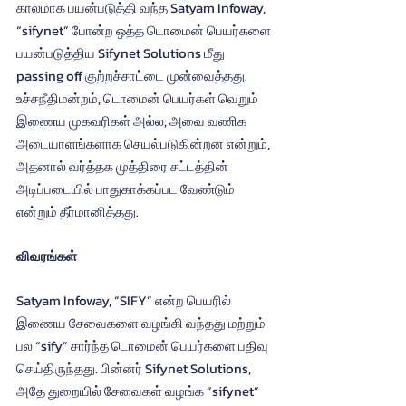
காலமாக பயன்படுத்தி வந்த Satyam Infoway, 
“sifynet” போன்ற ஒத்த டொமைன் பெயர்களை 
பயன்படுத்திய Sifynet Solutions மீது 
passing off குற்றச்சாட்டை முன்வைத்தது. 
உச்சநீதிமன்றம், டொமைன் பெயர்கள் வெறும் 
இணைய முகவரிகள் அல்ல; அவை வணிக 
அடையாளங்களாக செயல்படுகின்றன என்றும், 
அதனால் வர்த்தக முத்திரை சட்டத்தின் 
அடிப்படையில் பாதுகாக்கப்பட வேண்டும் 
என்றும் தீர்மானித்தது.
விவரங்கள்
Satyam Infoway, “SIFY” என்ற பெயரில் 
இணைய சேவைகளை வழங்கி வந்தது மற்றும் 
பல “sify” சார்ந்த டொமைன் பெயர்களை பதிவு 
செய்திருந்தது. பின்னர் Sifynet Solutions, 
அதே துறையில் சேவைகள் வழங்க “sifynet” 