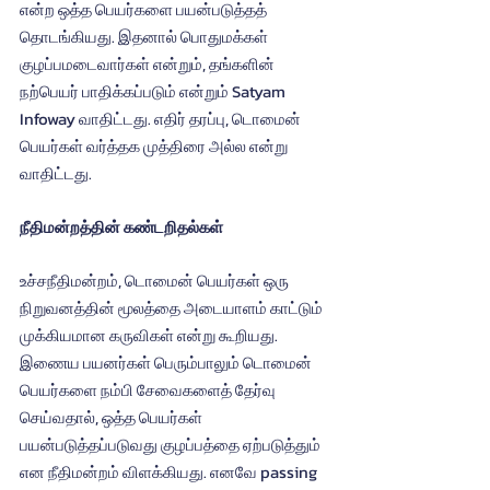
என்ற ஒத்த பெயர்களை பயன்படுத்தத் 
தொடங்கியது. இதனால் பொதுமக்கள் 
குழப்பமடைவார்கள் என்றும், தங்களின் 
நற்பெயர் பாதிக்கப்படும் என்றும் Satyam 
Infoway வாதிட்டது. எதிர் தரப்பு, டொமைன் 
பெயர்கள் வர்த்தக முத்திரை அல்ல என்று 
வாதிட்டது.
நீதிமன்றத்தின் கண்டறிதல்கள்
உச்சநீதிமன்றம், டொமைன் பெயர்கள் ஒரு 
நிறுவனத்தின் மூலத்தை அடையாளம் காட்டும் 
முக்கியமான கருவிகள் என்று கூறியது. 
இணைய பயனர்கள் பெரும்பாலும் டொமைன் 
பெயர்களை நம்பி சேவைகளைத் தேர்வு 
செய்வதால், ஒத்த பெயர்கள் 
பயன்படுத்தப்படுவது குழப்பத்தை ஏற்படுத்தும் 
என நீதிமன்றம் விளக்கியது. எனவே passing 