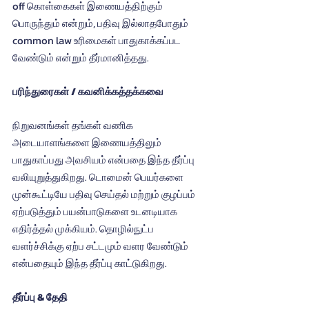
off கொள்கைகள் இணையத்திற்கும் 
பொருந்தும் என்றும், பதிவு இல்லாதபோதும் 
common law உரிமைகள் பாதுகாக்கப்பட 
வேண்டும் என்றும் தீர்மானித்தது.
பரிந்துரைகள் / கவனிக்கத்தக்கவை
நிறுவனங்கள் தங்கள் வணிக 
அடையாளங்களை இணையத்திலும் 
பாதுகாப்பது அவசியம் என்பதை இந்த தீர்ப்பு 
வலியுறுத்துகிறது. டொமைன் பெயர்களை 
முன்கூட்டியே பதிவு செய்தல் மற்றும் குழப்பம் 
ஏற்படுத்தும் பயன்பாடுகளை உடனடியாக 
எதிர்த்தல் முக்கியம். தொழில்நுட்ப 
வளர்ச்சிக்கு ஏற்ப சட்டமும் வளர வேண்டும் 
என்பதையும் இந்த தீர்ப்பு காட்டுகிறது.
தீர்ப்பு & தேதி