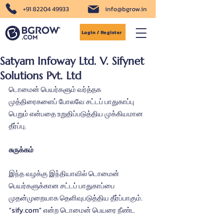
+91 82204 49933
info@bgrow.in
Login / Register
Satyam Infoway Ltd. V. Sifynet
Solutions Pvt. Ltd
டொமைன் பெயர்களும் வர்த்தக 
முத்திரைகளைப் போலவே சட்டப் பாதுகாப்பு 
பெறும் என்பதை உறுதிப்படுத்திய முக்கியமான 
தீர்ப்பு.
சுருக்கம்
இந்த வழக்கு இந்தியாவில் டொமைன் 
பெயர்களுக்கான சட்டப் பாதுகாப்பை 
முதன்முறையாக தெளிவுபடுத்திய தீர்ப்பாகும். 
“sify.com” என்ற டொமைன் பெயரை நீண்ட 