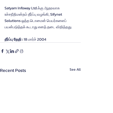
Satyam Infoway Ltd.க்கு ஆதரவாக 
உச்சநீதிமன்றம் தீர்ப்பு வழங்கி, Sifynet 
Solutions ஒத்த டொமைன் பெயர்களைப் 
பயன்படுத்தக் கூடாது எனத் தடை விதித்தது.
தீர்ப்பு தேதி : 
18 மார்ச் 2004
Recent Posts
See All