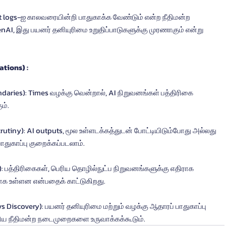
enAI, இது பயனர் தனியுரிமை உறுதிப்பாடுகளுக்கு முரணாகும் என்று 
ations) :
ம்.
பாதுகாப்பு குறைக்கப்படலாம்.
க உள்ளன என்பதைக் காட்டுகிறது.
ுதிய நீதிமன்ற நடைமுறைகளை உருவாக்கக்கூடும்.