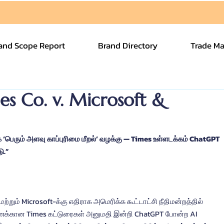
and Scope Report
Brand Directory
Trade Ma
s Co. v. Microsoft &
க ‘பெரும் அளவு காப்புரிமை மீறல்’ வழக்கு — Times உள்ளடக்கம் ChatGPT 
ு.”
ற்றும் Microsoft-க்கு எதிராக அமெரிக்க கூட்டாட்சி நீதிமன்றத்தில் 
் கணக்கான Times கட்டுரைகள் அனுமதி இன்றி ChatGPT போன்ற AI 