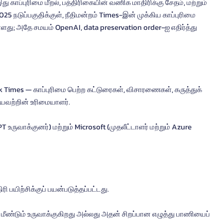
து காப்புரிமை மீறல், பத்திரிகையின் வணிக மாதிரிக்கு சேதம், மற்றும் 
 நடுப்பகுதிக்குள், நீதிமன்றம் Times-இன் முக்கிய காப்புரிமை 
து; அதே சமயம் OpenAI, data preservation order-ஐ எதிர்த்து 
ியவற்றின் உரிமையாளர்.
ி பயிற்சிக்குப் பயன்படுத்தப்பட்டது.